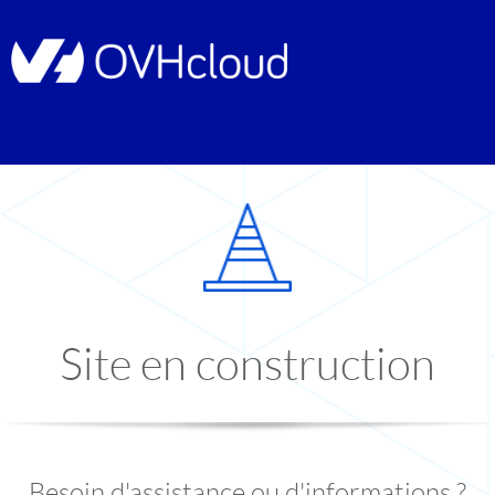
Site en construction
Besoin d'assistance ou d'informations ?